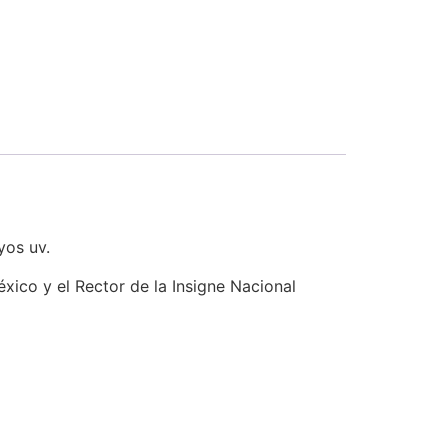
yos uv.
xico y el Rector de la Insigne Nacional