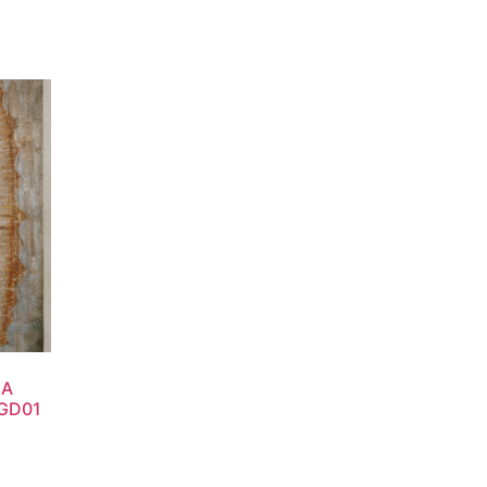
LA
GD01