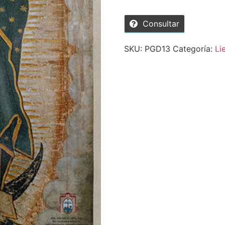
Consultar
SKU:
PGD13
Categoría:
Li