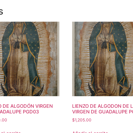
s
O DE ALGODÓN VIRGEN
LIENZO DE ALGODON DE 
ADALUPE PGD03
VIRGEN DE GUADALUPE P
0.00
$
1,205.00