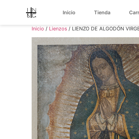
Inicio
Tienda
Carr
Inicio
/
Lienzos
/ LIENZO DE ALGODÓN VIRG