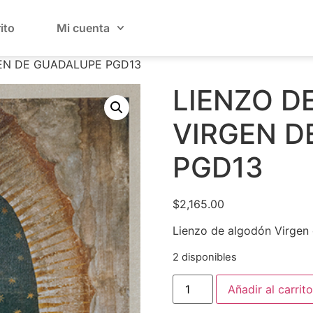
ito
Mi cuenta
EN DE GUADALUPE PGD13
LIENZO D
VIRGEN D
PGD13
$
2,165.00
Lienzo de algodón Virgen
2 disponibles
Añadir al carrito