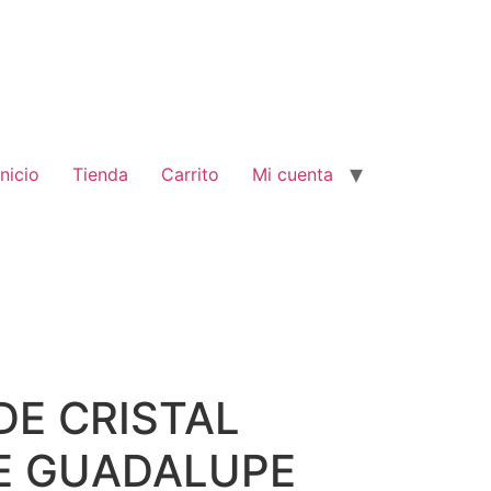
Inicio
Tienda
Carrito
Mi cuenta
DE CRISTAL
E GUADALUPE