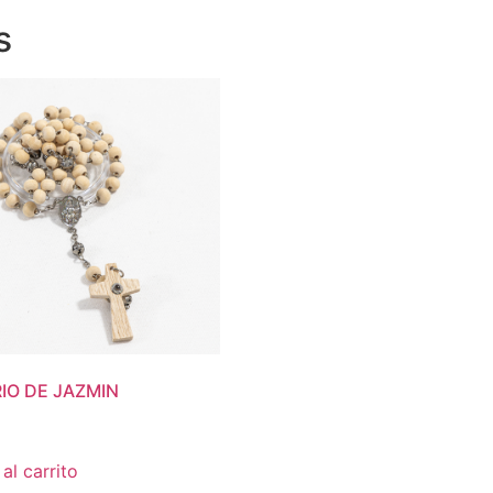
s
IO DE JAZMIN
al carrito