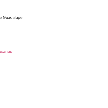
de Guadalupe
osarios